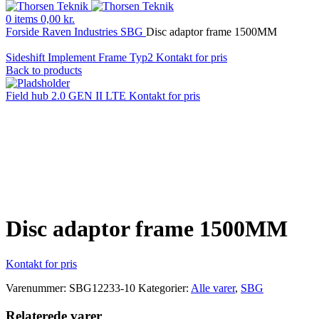
0
items
0,00
kr.
Forside
Raven Industries
SBG
Disc adaptor frame 1500MM
Sideshift Implement Frame Typ2
Kontakt for pris
Back to products
Field hub 2.0 GEN II LTE
Kontakt for pris
Klik for at forstørre
Disc adaptor frame 1500MM
Kontakt for pris
Varenummer:
SBG12233-10
Kategorier:
Alle varer
,
SBG
Relaterede varer