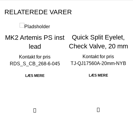
RELATEREDE VARER
Quick Split Eyelet,
MK2 Artemis PS inst
Check Valve, 20 mm
lead
TJ-QJ17560A-20mm-NYB
RDS_S_CB_268-6-045
LÆS MERE
LÆS MERE