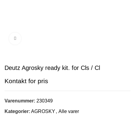
Klik for at forstørre
Deutz Agrosky ready kit. for Cls / Cl
Varenummer:
230349
Kategorier:
AGROSKY
,
Alle varer