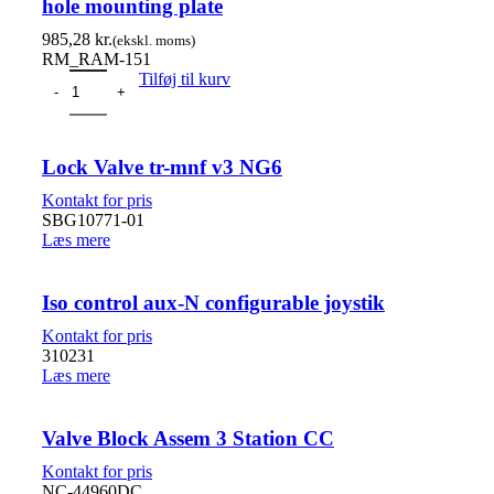
hole mounting plate
kr.
RM_RAM-151
Tilføj til kurv
Lock Valve tr-mnf v3 NG6
SBG10771-01
Læs mere
Iso control aux-N configurable joystik
310231
Læs mere
Valve Block Assem 3 Station CC
NC-44960DC