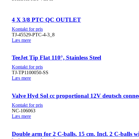
4 X 3/8 PTC QC OUTLET
TJ-45529-PTC-4-3_8
Læs mere
TeeJet Tip Flat 110°, Stainless Steel
TJ-TP1100050-SS
Læs mere
Valve Hyd Sol cc proportional 12V deutsch conne
NC-106063
Læs mere
Double arm for 2 C-balls. 15 cm. Incl. 2 C-balls wi