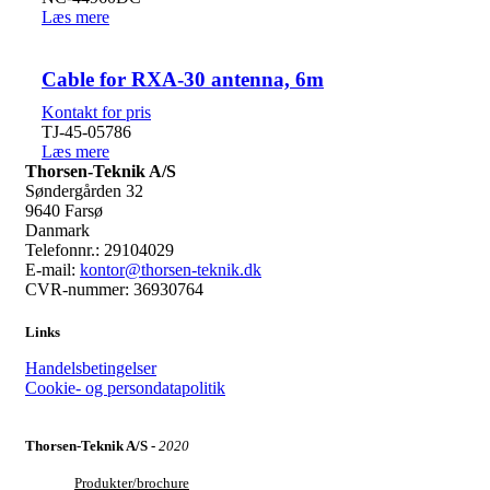
Læs mere
Cable for RXA-30 antenna, 6m
TJ-45-05786
Læs mere
Thorsen-Teknik A/S
Søndergården 32
9640 Farsø
Danmark
Telefonnr.: 29104029
E-mail:
kontor@thorsen-teknik.dk
CVR-nummer: 36930764
Links
Handelsbetingelser
Cookie- og persondatapolitik
Thorsen-Teknik A/S -
2020
Produkter/brochure