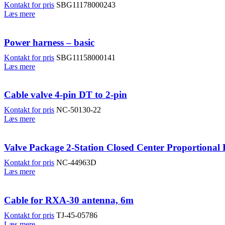
Kontakt for pris
SBG11178000243
Læs mere
Power harness – basic
Kontakt for pris
SBG11158000141
Læs mere
Cable valve 4-pin DT to 2-pin
Kontakt for pris
NC-50130-22
Læs mere
Valve Package 2-Station Closed Center Proportional
Kontakt for pris
NC-44963D
Læs mere
Cable for RXA-30 antenna, 6m
Kontakt for pris
TJ-45-05786
Læs mere