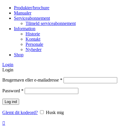
Produkter/brochure
Manualer
Serviceabonnement
Tilmeld serviceabonnement
Information
Historie
Kontakt
Personale
Nyheder
Shop
Login
Login
Brugernavn eller e-mailadresse
*
Password
*
Log ind
Glemt dit kodeord?
Husk mig