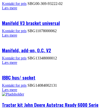
Kontakt for pris
SBG00-369-93222-02
Læs mere
Manifold V3 bracket universal
Kontakt for pris
SBG11078000062
Læs mere
Manifold, add-on, O.C. V2
Kontakt for pris
SBG13348000012
Læs mere
IBBC hus/ socket
Kontakt for pris
SBG14084002131
Læs mere
Tractor kit John Deere Autotrac Ready 6000 Serie