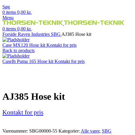
Søg
0
items
0,00
kr.
Menu
0
items
0,00
kr.
Forside
Raven Industries
SBG
AJ385 Hose kit
Case MX120 Hose kit
Kontakt for pris
Back to products
CaseIh Puma 165 Hose kit
Kontakt for pris
Klik for at forstørre
AJ385 Hose kit
Kontakt for pris
Varenummer:
SBG00000-55
Kategorier:
Alle varer
,
SBG