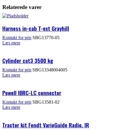
Relaterede varer
Harness in-cab T-ext Grayhill
Kontakt for pris
SBG13770-05
Læs mere
Cylinder cat3 3500 kg
Kontakt for pris
SBG13348004005
Læs mere
Powell IBRC-LC connector
Kontakt for pris
SBG13581-02
Læs mere
Tractor kit Fendt VarioGuide Radio. IR