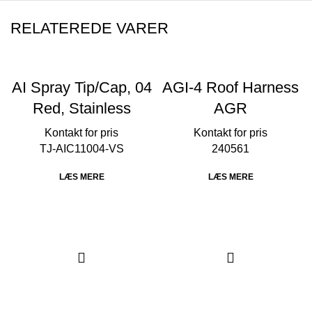
RELATEREDE VARER
AI Spray Tip/Cap, 04
AGI-4 Roof Harness
Red, Stainless
AGR
TJ-AIC11004-VS
240561
LÆS MERE
LÆS MERE