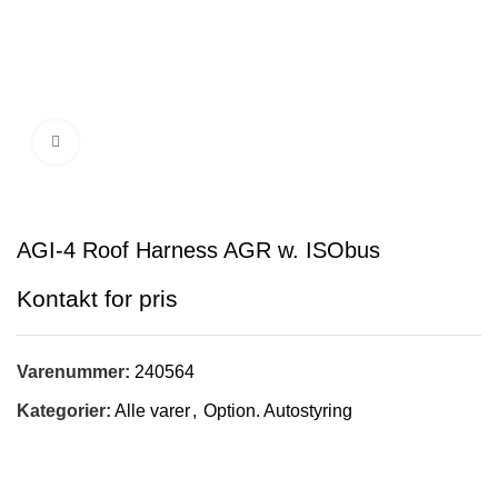
Klik for at forstørre
AGI-4 Roof Harness AGR w. ISObus
Varenummer:
240564
Kategorier:
Alle varer
,
Option. Autostyring