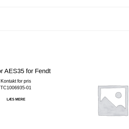
r AES35 for Fendt
TC1006935-01
LÆS MERE