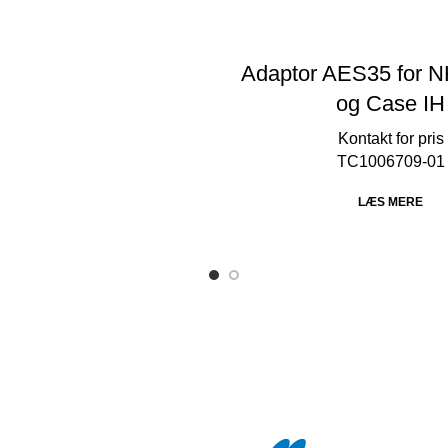
Adaptor AES35 for 
og Case IH
TC1006709-01
LÆS MERE