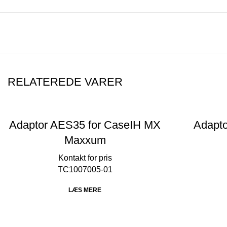
RELATEREDE VARER
Adaptor AES35 for CaseIH MX
Adapto
Maxxum
TC1007005-01
LÆS MERE