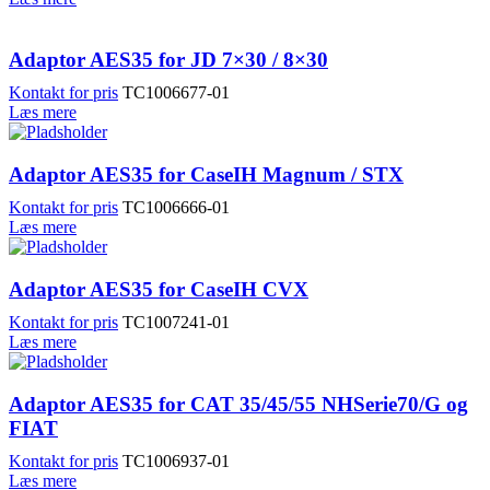
Adaptor AES35 for JD 7×30 / 8×30
Kontakt for pris
TC1006677-01
Læs mere
Adaptor AES35 for CaseIH Magnum / STX
Kontakt for pris
TC1006666-01
Læs mere
Adaptor AES35 for CaseIH CVX
Kontakt for pris
TC1007241-01
Læs mere
Adaptor AES35 for CAT 35/45/55 NHSerie70/G og
FIAT
Kontakt for pris
TC1006937-01
Læs mere