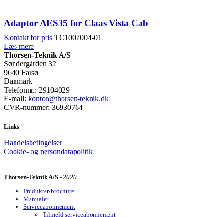
Adaptor AES35 for Claas Vista Cab
Kontakt for pris
TC1007004-01
Læs mere
Thorsen-Teknik A/S
Søndergården 32
9640 Farsø
Danmark
Telefonnr.: 29104029
E-mail:
kontor@thorsen-teknik.dk
CVR-nummer: 36930764
Links
Handelsbetingelser
Cookie- og persondatapolitik
Thorsen-Teknik A/S -
2020
Produkter/brochure
Manualer
Serviceabonnement
Tilmeld serviceabonnement