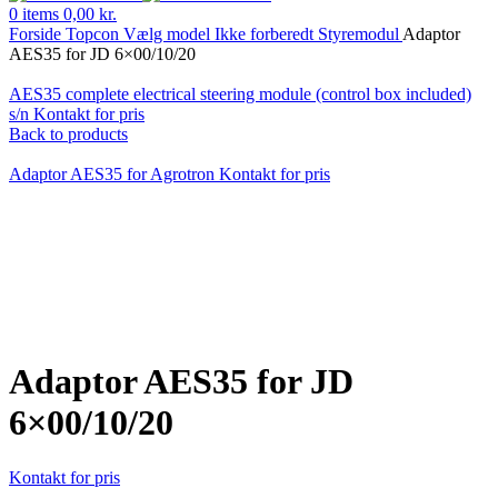
0
items
0,00
kr.
Forside
Topcon
Vælg model
Ikke forberedt
Styremodul
Adaptor
AES35 for JD 6×00/10/20
AES35 complete electrical steering module (control box included)
s/n
Kontakt for pris
Back to products
Adaptor AES35 for Agrotron
Kontakt for pris
Klik for at forstørre
Adaptor AES35 for JD
6×00/10/20
Kontakt for pris