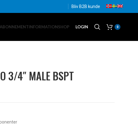
Bliv B2B kunde
EABONNEMENT
INFORMATION
SHOP
LOGIN
0
O 3/4″ MALE BSPT
onenter