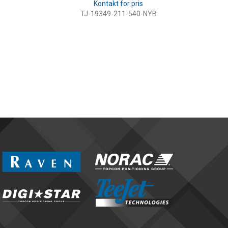
TJ-19349-211-540-NYB
LÆS MERE