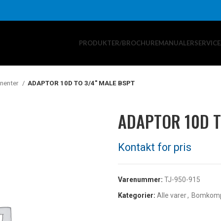
PRODUKTER/BROCHURE
MANUALER
SERVIC
nenter
ADAPTOR 10D TO 3/4″ MALE BSPT
ADAPTOR 10D T
Varenummer:
TJ-950-915
Kategorier:
Alle varer
,
Bomkomp