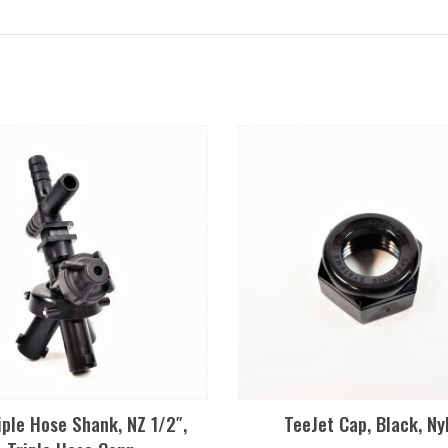
iple Hose Shank, NZ 1/2″,
TeeJet Cap, Black, Ny