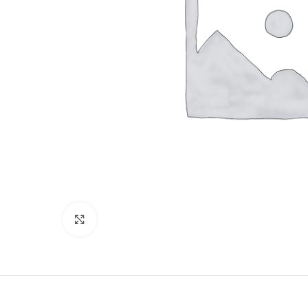
Klik for at forstørre