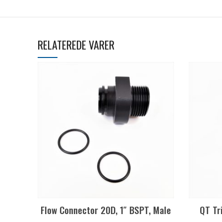
RELATEREDE VARER
Flow Connector 20D, 1″ BSPT, Male
QT Tr