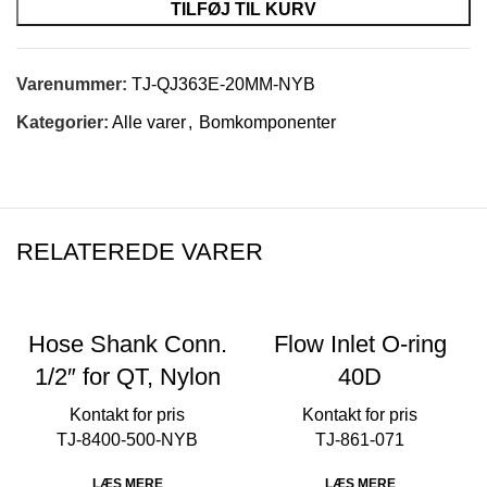
TILFØJ TIL KURV
Varenummer:
TJ-QJ363E-20MM-NYB
Kategorier:
Alle varer
,
Bomkomponenter
RELATEREDE VARER
Hose Shank Conn.
Flow Inlet O-ring
1/2″ for QT, Nylon
40D
TJ-8400-500-NYB
TJ-861-071
LÆS MERE
LÆS MERE