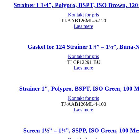
Strainer 1 1/4″, Polypro, BSPT, ISO Brown, 12
Kontakt for pris
TJ-AAB126ML-5-120
Læs mere
Gasket for 124 Strainer 1¼” – 1½”, Buna-
Kontakt for pris
TJ-CP12291-BU
Læs mere
Strainer 1″, Polypro, BSPT, ISO Green, 100 
Kontakt for pris
TJ-AAB126ML-4-100
Læs mere
Screen 1½” – 1¼”, SSPP, ISO Green, 100 Me