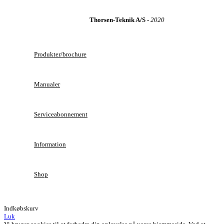
Thorsen-Teknik A/S -
2020
Produkter/brochure
Manualer
Serviceabonnement
Information
Shop
Indkøbskurv
Luk