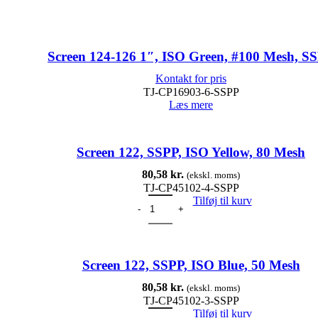
Screen 124-126 1″, ISO Green, #100 Mesh, S
Kontakt for pris
TJ-CP16903-6-SSPP
Læs mere
Screen 122, SSPP, ISO Yellow, 80 Mesh
80,58
kr.
(ekskl. moms)
TJ-CP45102-4-SSPP
Tilføj til kurv
Screen 122, SSPP, ISO Blue, 50 Mesh
80,58
kr.
(ekskl. moms)
TJ-CP45102-3-SSPP
Tilføj til kurv