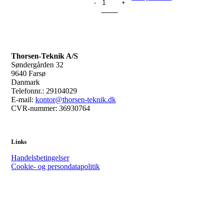
Thorsen-Teknik A/S
Søndergården 32
9640 Farsø
Danmark
Telefonnr.: 29104029
E-mail:
kontor@thorsen-teknik.dk
CVR-nummer: 36930764
Links
Handelsbetingelser
Cookie- og persondatapolitik