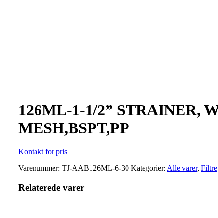
Klik for at forstørre
126ML-1-1/2” STRAINER, W
MESH,BSPT,PP
Kontakt for pris
Varenummer:
TJ-AAB126ML-6-30
Kategorier:
Alle varer
,
Filtre
Relaterede varer