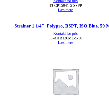
Kontakt for pris
TJ-CP15941-5-SSPP
Læs mere
Strainer 1 1/4″, Polypro, BSPT, ISO Blue, 50 
Kontakt for pris
TJ-AAB126ML-5-50
Læs mere