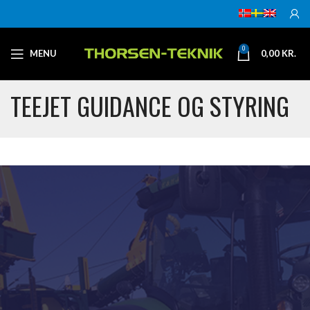
0
MENU
0,00
KR.
TEEJET GUIDANCE OG STYRING