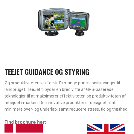
TEEJET GUIDANCE OG STYRING
Øg produktiviteten via TeeJet’s mange præcisionsløsninger til
landbruget. TeeJet tilbyder en bred vifte af GPS-baserede
teknologier til at maksimerer effektiviteten og produktiviteten af
arbejdet i marken. De innovative produkter er designet til at
minimere over- og underlap, samt reducere stress, tid og træthed.
Find brochure her: