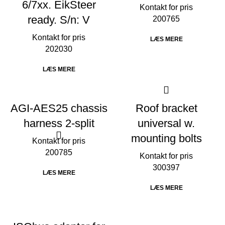
6/7xx. EikSteer
ready. S/n: V
200765
LÆS MERE
202030
LÆS MERE
AGI-AES25 chassis
Roof bracket
harness 2-split
universal w.
mounting bolts
200785
300397
LÆS MERE
LÆS MERE