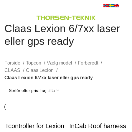
0
Menu
0,00
kr.
Claas Lexion 6/7xx laser
eller gps ready
Forside
Topcon
Vælg model
Forberedt
CLAAS
Claas Lexion
Claas Lexion 6/7xx laser eller gps ready
Tcontroller for Lexion
InCab Roof harness