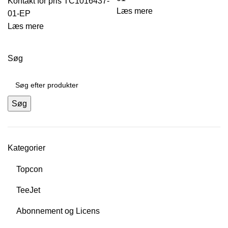
TC1016437-
Læs mere
01-EP
Læs mere
Søg
Søg
Kategorier
Topcon
TeeJet
Abonnement og Licens