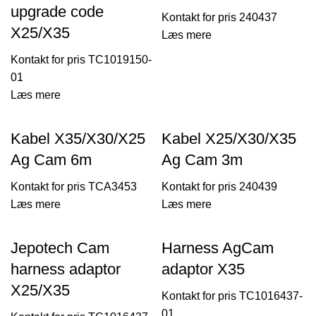
upgrade code
240437
X25/X35
Læs mere
TC1019150-
01
Læs mere
Kabel X35/X30/X25
Kabel X25/X30/X35
Ag Cam 6m
Ag Cam 3m
TCA3453
240439
Læs mere
Læs mere
Jepotech Cam
Harness AgCam
harness adaptor
adaptor X35
X25/X35
TC1016437-
01