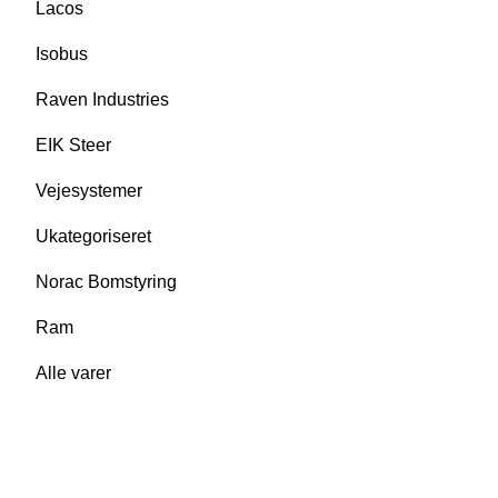
Lacos
Isobus
Raven Industries
EIK Steer
Vejesystemer
Ukategoriseret
Norac Bomstyring
Ram
Alle varer