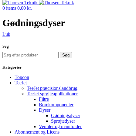
0
items
0,00
kr.
Gødningsdyser
Luk
Søg
Søg
Kategorier
Topcon
TeeJet
TeeJet præcisionslandbrug
TeeJet sprøjteapplikationer
Filtre
Bomkomponenter
Dyser
Gødningsdyser
Sprøjtedyser
Ventiler og manifolder
Abonnement og Licens