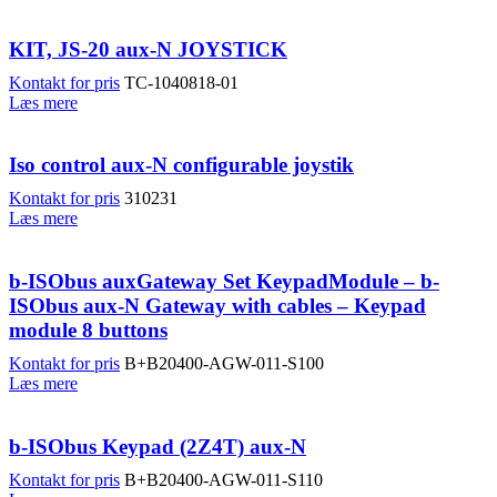
KIT, JS-20 aux-N JOYSTICK
Kontakt for pris
TC-1040818-01
Læs mere
Iso control aux-N configurable joystik
Kontakt for pris
310231
Læs mere
b-ISObus auxGateway Set KeypadModule – b-
ISObus aux-N Gateway with cables – Keypad
module 8 buttons
Kontakt for pris
B+B20400-AGW-011-S100
Læs mere
b-ISObus Keypad (2Z4T) aux-N
Kontakt for pris
B+B20400-AGW-011-S110