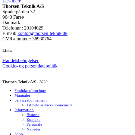
Læs mere
Thorsen-Teknik A/S
Søndergården 32
9640 Farsø
Danmark
Telefonnr.: 29104029
E-mail:
kontor@thorsen-teknik.dk
CVR-nummer: 36930764
Links
Handelsbetingelser
Cookie- og persondatapolitik
Thorsen-Teknik A/S -
2020
Produkter/brochure
Manualer
Serviceabonnement
Tilmeld serviceabonnement
Information
Historie
Kontakt
Personale
Nyheder
Shop